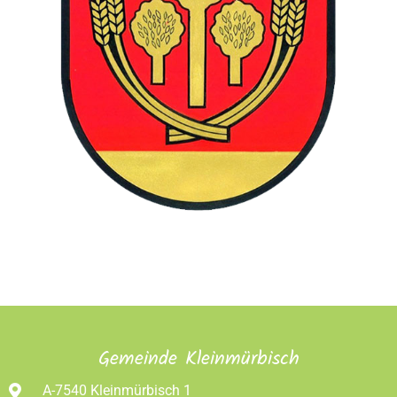
Gemeinde Kleinmürbisch
A-7540 Kleinmürbisch 1