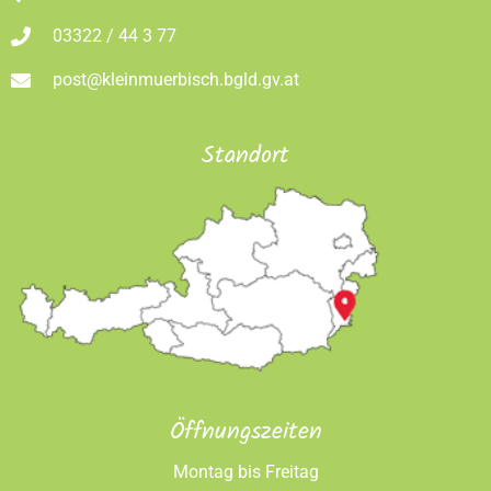
03322 / 44 3 77
post@kleinmuerbisch.bgld.gv.at
Standort
Öffnungszeiten
Montag bis Freitag