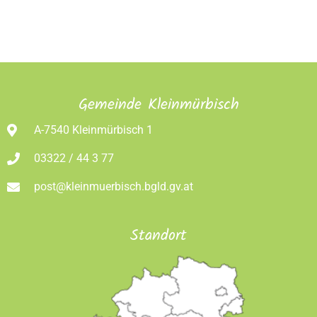
Gemeinde Kleinmürbisch
A-7540 Kleinmürbisch 1
03322 / 44 3 77
post@kleinmuerbisch.bgld.gv.at
Standort