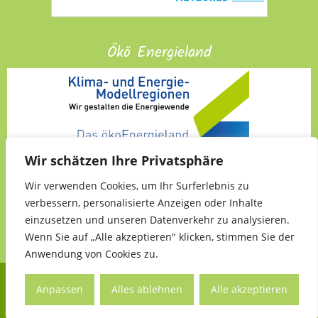
Ökö Energieland
Wir schätzen Ihre Privatsphäre
Wir verwenden Cookies, um Ihr Surferlebnis zu
verbessern, personalisierte Anzeigen oder Inhalte
einzusetzen und unseren Datenverkehr zu analysieren.
Wenn Sie auf „Alle akzeptieren" klicken, stimmen Sie der
Anwendung von Cookies zu.
Copyright ©
Kleinmürbisch
| Designed/Developed by
darehead.com
Anpassen
Alles ablehnen
Alle akzeptieren
Impressum
Datenschutzerklärung