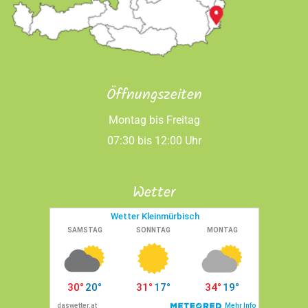
Öffnungszeiten
Montag bis Freitag
07:30 bis 12:00 Uhr
Wetter