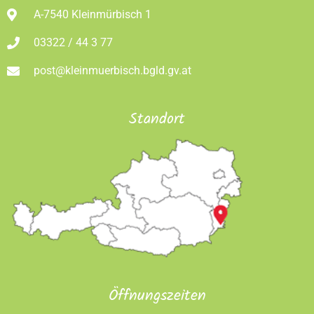
A-7540 Kleinmürbisch 1
03322 / 44 3 77
post@kleinmuerbisch.bgld.gv.at
Standort
Öffnungszeiten