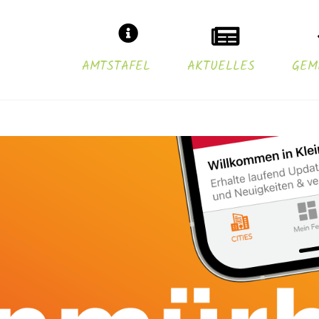
AMTSTAFEL
AKTUELLES
GEM