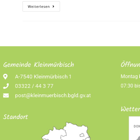
Weiterlesen
Gemeinde Kleinmürbisch
Öffnun
A-7540 Kleinmürbisch 1
Montag b
03322 / 44 3 77
07:30 bi
post@kleinmuerbisch.bgld.gv.at
Wette
Standort