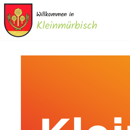
Willkommen in
Kleinmürbisch