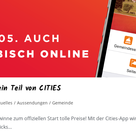
in Teil von CITIES
tuelles
/
Aussendungen
/
Gemeinde
inne zum offiziellen Start tolle Preise! Mit der Cities-App 
licks…