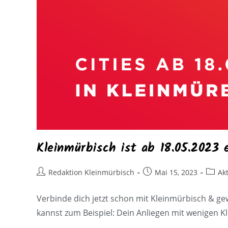
Kleinmürbisch ist ab 18.05.2023 e
Redaktion Kleinmürbisch
Mai 15, 2023
Ak
Verbinde dich jetzt schon mit Kleinmürbisch & gew
kannst zum Beispiel: Dein Anliegen mit wenigen K