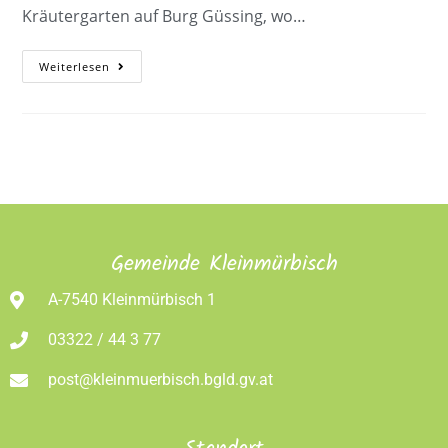
Kräutergarten auf Burg Güssing, wo…
Weiterlesen
Gemeinde Kleinmürbisch
A-7540 Kleinmürbisch 1
03322 / 44 3 77
post@kleinmuerbisch.bgld.gv.at