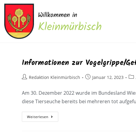
Willkommen in
Kleinmürbisch
Informationen zur Vogelgrippe/Ge
Redaktion Kleinmürbisch
Januar 12, 2023
Am 30. Dezember 2022 wurde im Bundesland Wien er
diese Tierseuche bereits bei mehreren tot aufg
Weiterlesen