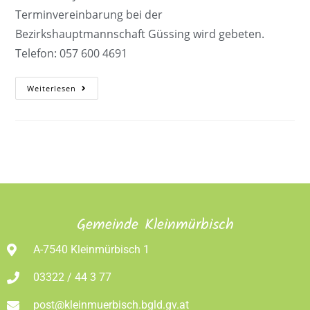
Terminvereinbarung bei der
Bezirkshauptmannschaft Güssing wird gebeten.
Telefon: 057 600 4691
Weiterlesen
Gemeinde Kleinmürbisch
A-7540 Kleinmürbisch 1
03322 / 44 3 77
post@kleinmuerbisch.bgld.gv.at