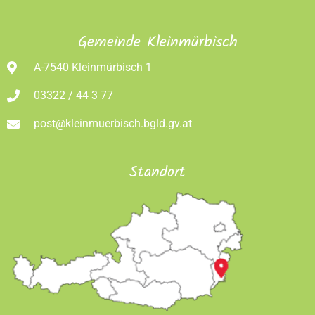
Gemeinde Kleinmürbisch
A-7540 Kleinmürbisch 1
03322 / 44 3 77
post@kleinmuerbisch.bgld.gv.at
Standort