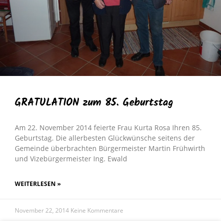
GRATULATION zum 85. Geburtstag
Am 22. November 2014 feierte Frau Kurta Rosa Ihren 85.
Geburtstag. Die allerbesten Glückwünsche seitens der
Gemeinde überbrachten Bürgermeister Martin Frühwirth
und Vizebürgermeister Ing. Ewald
WEITERLESEN »
November 22, 2014
Keine Kommentare