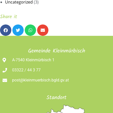
Uncategorized
(3)
Share it
Gemeinde Kleinmürbisch
A-7540 Kleinmürbisch 1
03322 / 44 3 77
post@kleinmuerbisch.bgld.gv.at
Standort