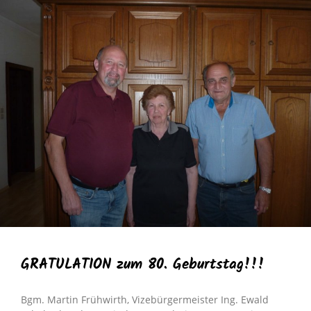
GRATULATION zum 80. Geburtstag!!!
Bgm. Martin Frühwirth, Vizebürgermeister Ing. Ewald