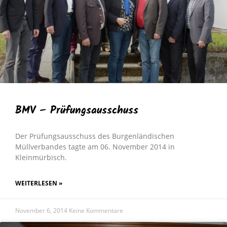
BMV – Prüfungsausschuss
Der Prüfungsausschuss des Burgenländischen
Müllverbandes tagte am 06. November 2014 in
Kleinmürbisch.
WEITERLESEN »
November 6, 2014
Keine Kommentare