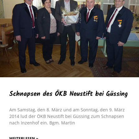
Schnapsen des ÖKB Neustift bei Güssing
Am Samstag, den 8. März und am Sonntag, den 9. März
2014 lud der ÖKB Neustift bei Güssing zum Schnapsen
nach Inzenhof ein. Bgm. Martin
WEITERLESEN »