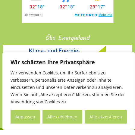
Ökö Energieland
Wir schätzen Ihre Privatsphäre
Wir verwenden Cookies, um Ihr Surferlebnis zu
verbessern, personalisierte Anzeigen oder Inhalte
einzusetzen und unseren Datenverkehr zu analysieren.
Wenn Sie auf „Alle akzeptieren" klicken, stimmen Sie der
Anwendung von Cookies zu.
Anpassen
Alles ablehnen
Alle akzeptieren
Copyright ©
Kleinmürbisch
| Designed/Developed by
darehead.com