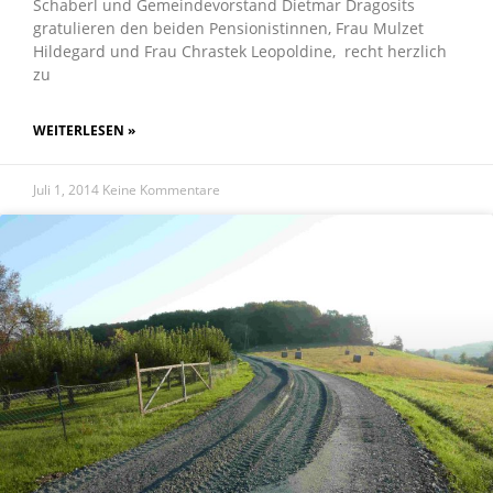
Schaberl und Gemeindevorstand Dietmar Dragosits
gratulieren den beiden Pensionistinnen, Frau Mulzet
Hildegard und Frau Chrastek Leopoldine, recht herzlich
zu
WEITERLESEN »
Juli 1, 2014
Keine Kommentare