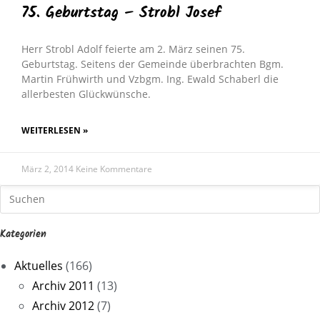
75. Geburtstag – Strobl Josef
Herr Strobl Adolf feierte am 2. März seinen 75.
Geburtstag. Seitens der Gemeinde überbrachten Bgm.
Martin Frühwirth und Vzbgm. Ing. Ewald Schaberl die
allerbesten Glückwünsche.
WEITERLESEN »
März 2, 2014
Keine Kommentare
Kategorien
Aktuelles
(166)
Archiv 2011
(13)
Archiv 2012
(7)