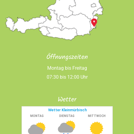
Öffnungszeiten
Montag bis Freitag
07:30 bis 12:00 Uhr
Wetter