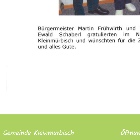
Gemeinde Kleinmürbisch
Öffnun