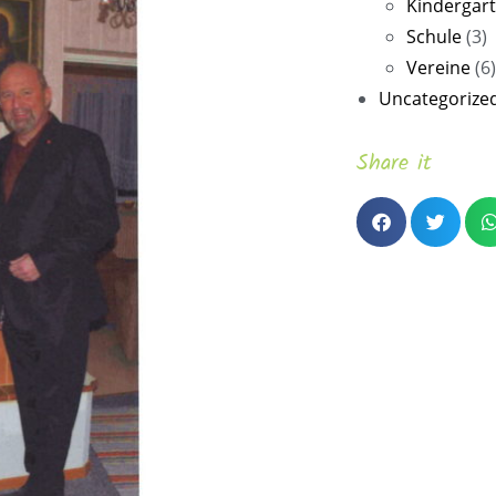
Kindergar
Schule
(3)
Vereine
(6)
Uncategorize
Share it