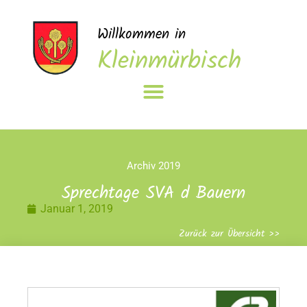
Willkommen in
Kleinmürbisch
Archiv 2019
Sprechtage SVA d Bauern
Januar 1, 2019
Zurück zur Übersicht >>