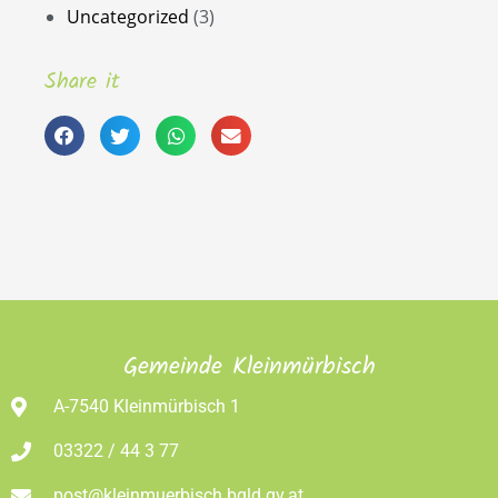
Uncategorized
(3)
Share it
Gemeinde Kleinmürbisch
A-7540 Kleinmürbisch 1
03322 / 44 3 77
post@kleinmuerbisch.bgld.gv.at