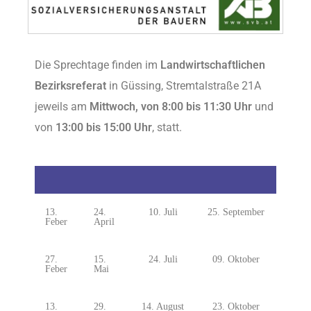
Die Sprechtage finden im
Landwirtschaftlichen
Bezirksreferat
in Güssing, Stremtalstraße 21A
jeweils am
Mittwoch, von 8:00 bis 11:30 Uhr
und
von
13:00 bis 15:00 Uhr
, statt.
13.
24.
10. Juli
25. September
Feber
April
27.
15.
24. Juli
09. Oktober
Feber
Mai
13.
29.
14. August
23. Oktober