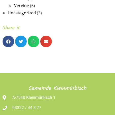
Vereine
(6)
Uncategorized
(3)
Share it
Gemeinde Kleinmürbisch
A-7540 Kleinmürbisch 1
03322 / 44 3 77