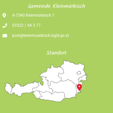
Gemeinde Kleinmürbisch
A-7540 Kleinmürbisch 1
03322 / 44 3 77
post@kleinmuerbisch.bgld.gv.at
Standort