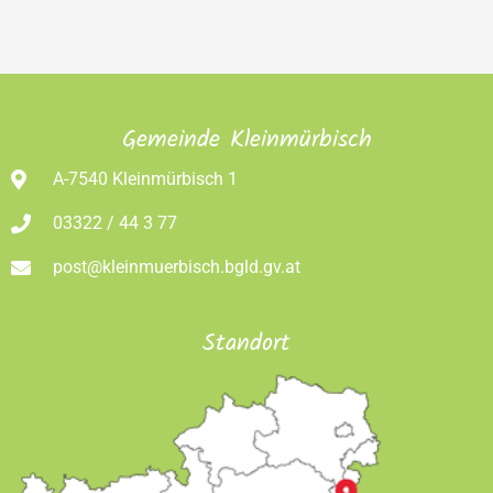
Gemeinde Kleinmürbisch
A-7540 Kleinmürbisch 1
03322 / 44 3 77
post@kleinmuerbisch.bgld.gv.at
Standort