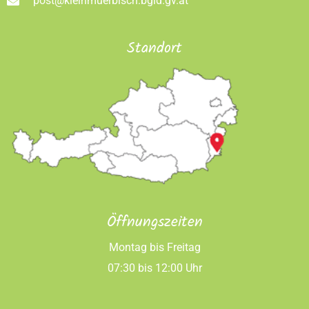
post@kleinmuerbisch.bgld.gv.at
Standort
Öffnungszeiten
Montag bis Freitag
07:30 bis 12:00 Uhr