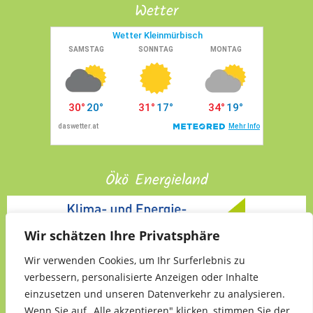
Wetter
Ökö Energieland
Wir schätzen Ihre Privatsphäre
Wir verwenden Cookies, um Ihr Surferlebnis zu
verbessern, personalisierte Anzeigen oder Inhalte
einzusetzen und unseren Datenverkehr zu analysieren.
Wenn Sie auf „Alle akzeptieren" klicken, stimmen Sie der